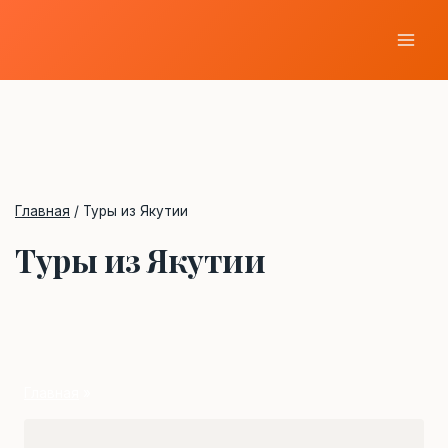
Перейти
к
содержимому
Главная
/
Туры из Якутии
Туры из Якутии
Главная
»