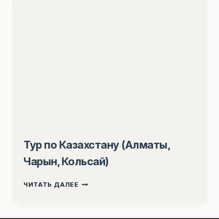
КУЛЮ
(КАЗАХСТАН,
КЫРГЫЗСТАН)
Тур по Казахстану (Алматы,
Чарын, Кольсай)
ТУР
ЧИТАТЬ ДАЛЕЕ
ПО
КАЗАХСТАНУ
(АЛМАТЫ,