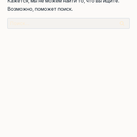
Кажется, мы не можем найти то, что вы ищите.
Возможно, поможет поиск.
Найти: